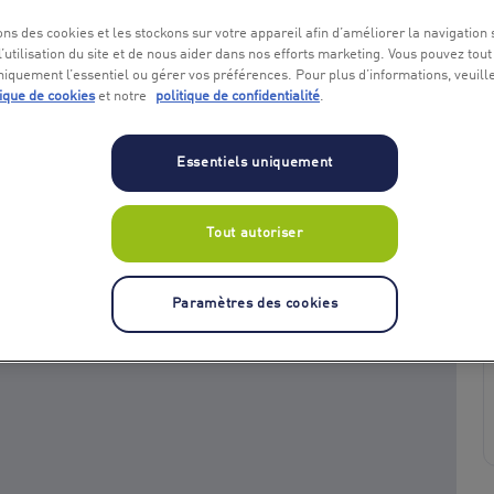
ons des cookies et les stockons sur votre appareil afin d’améliorer la navigation s
l’utilisation du site et de nous aider dans nos efforts marketing. Vous pouvez tout
niquement l’essentiel ou gérer vos préférences. Pour plus d’informations, veuill
tique de cookies
et notre
politique de confidentialité
.
Essentiels uniquement
+ 1
Tout autoriser
Paramètres des cookies