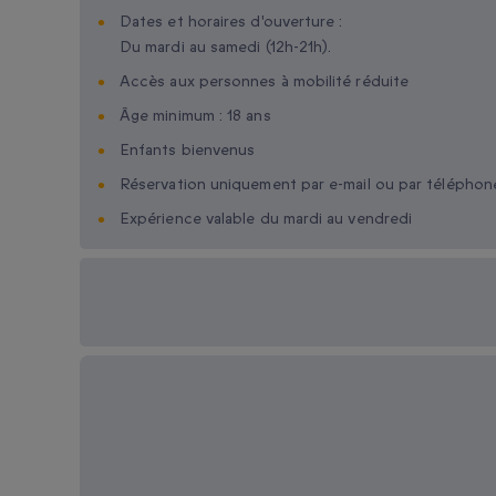
Dates et horaires d'ouverture :
Du mardi au samedi (12h-21h).
Accès aux personnes à mobilité réduite
Âge minimum : 18 ans
Enfants bienvenus
Réservation uniquement par e-mail ou par téléphon
Expérience valable du mardi au vendredi
Options cadeau
disponibles