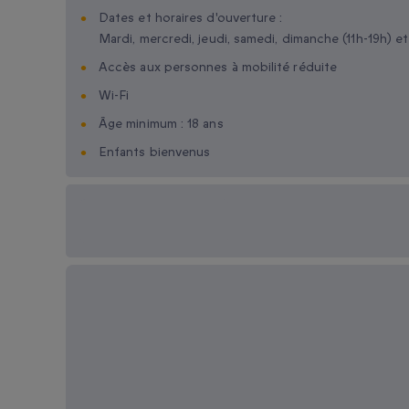
Dates et horaires d'ouverture :
Mardi, mercredi, jeudi, samedi, dimanche (11h-19h) et
Accès aux personnes à mobilité réduite
Wi-Fi
Âge minimum : 18 ans
Enfants bienvenus
Options cadeau
disponibles