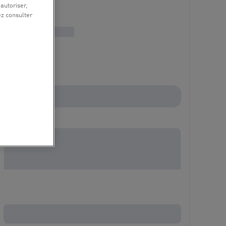
 autoriser,
ez consulter