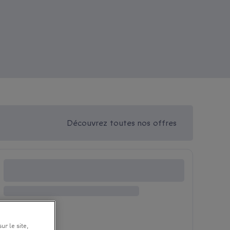
Découvrez toutes nos offres
ur le site,