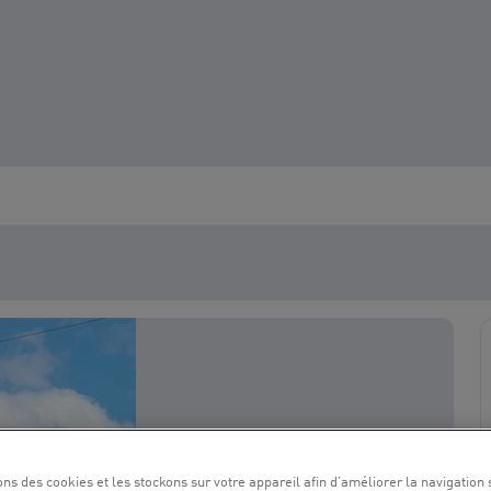
ons des cookies et les stockons sur votre appareil afin d’améliorer la navigation s