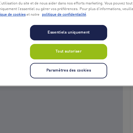
l’utilisation du site et de nous aider dans nos efforts marketing. Vous pouvez tout
niquement l’essentiel ou gérer vos préférences. Pour plus d’informations, veuill
tique de cookies
et notre
politique de confidentialité
.
Essentiels uniquement
Tout autoriser
+ 1
Paramètres des cookies