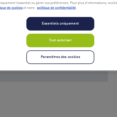
niquement l’essentiel ou gérer vos préférences. Pour plus d’informations, veuill
tique de cookies
et notre
politique de confidentialité
.
Essentiels uniquement
Tout autoriser
+ 5
Paramètres des cookies