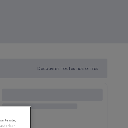
Découvrez toutes nos offres
ur le site,
 autoriser,