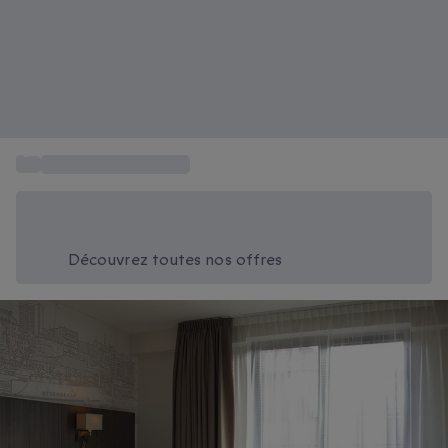
...
Week-end en Belgique
Économisez -20% aujourd'hui
Utilisez le code SUMMER lors du paiement
Découvrez toutes nos offres