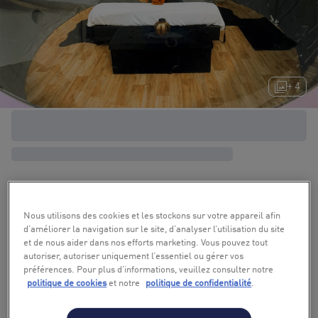
+ 4
Nous utilisons des cookies et les stockons sur votre appareil afin
d’améliorer la navigation sur le site, d’analyser l’utilisation du site
et de nous aider dans nos efforts marketing. Vous pouvez tout
autoriser, autoriser uniquement l’essentiel ou gérer vos
préférences. Pour plus d’informations, veuillez consulter notre
politique de cookies
et notre
politique de confidentialité
.