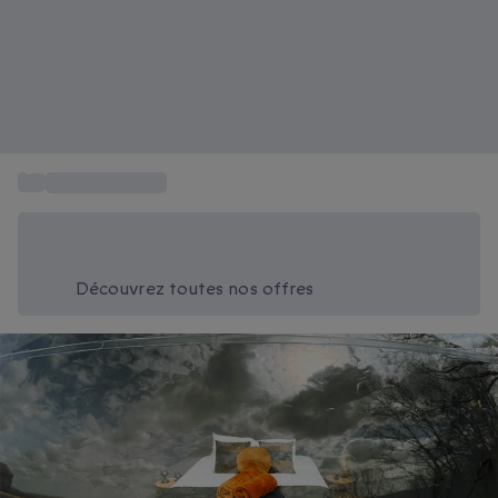
...
Box nuit Insolite
Économisez -20% aujourd'hui
Utilisez le code SUMMER lors du paiement
Découvrez toutes nos offres