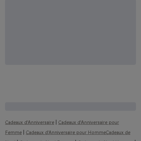
D'autres coffrets que vous pourriez aimer :
Cadeaux d'Anniversaire
|
Cadeaux d'Anniversaire pour
Femme
|
Cadeaux d'Anniversaire pour Homme
Cadeaux de