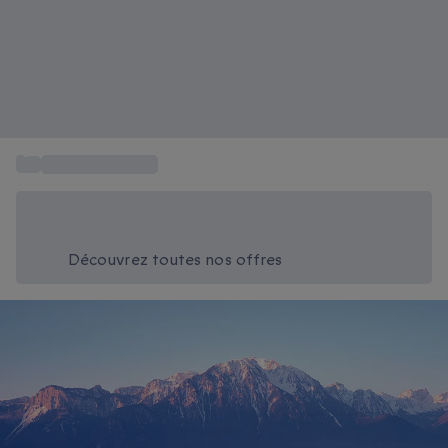
...
Vacances Europe
Économisez -20% aujourd'hui
Utilisez le code SUMMER lors du paiement
Découvrez toutes nos offres