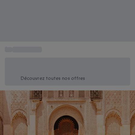
...
Coffret séjour
Économisez -20% aujourd'hui
Utilisez le code SUMMER lors du paiement
Découvrez toutes nos offres