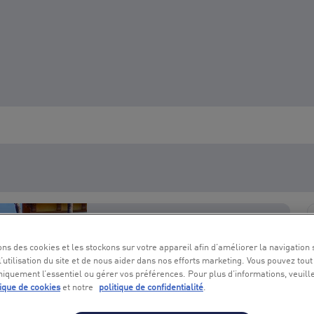
ons des cookies et les stockons sur votre appareil afin d’améliorer la navigation s
l’utilisation du site et de nous aider dans nos efforts marketing. Vous pouvez tout
niquement l’essentiel ou gérer vos préférences. Pour plus d’informations, veuill
tique de cookies
et notre
politique de confidentialité
.