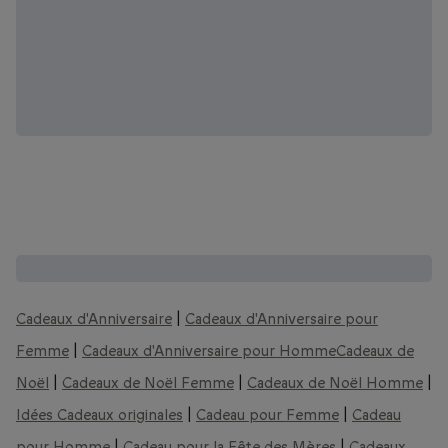
D'autres coffrets que vous pourriez aimer :
Cadeaux d'Anniversaire
|
Cadeaux d'Anniversaire pour
Femme
|
Cadeaux d'Anniversaire pour Homme
Cadeaux de
Noël
|
Cadeaux de Noël Femme
|
Cadeaux de Noël Homme
|
Idées Cadeaux originales
|
Cadeau pour Femme
|
Cadeau
pour Homme
|
Cadeau pour la Fête des Mères
|
Cadeaux