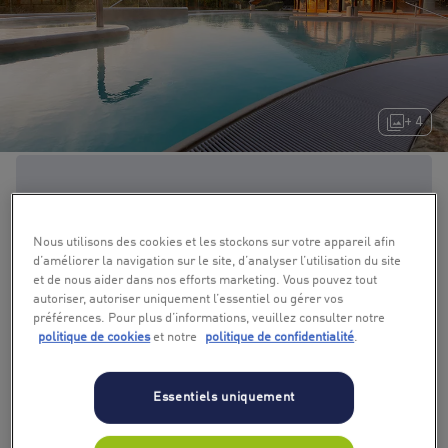
+ 4
Nous utilisons des cookies et les stockons sur votre appareil afin
d’améliorer la navigation sur le site, d’analyser l’utilisation du site
et de nous aider dans nos efforts marketing. Vous pouvez tout
autoriser, autoriser uniquement l’essentiel ou gérer vos
préférences. Pour plus d’informations, veuillez consulter notre
politique de cookies
et notre
politique de confidentialité
.
Essentiels uniquement