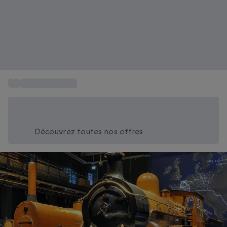
...
Sortie culturelle
Économisez -20% aujourd'hui
Utilisez le code SUMMER lors du paiement
Découvrez toutes nos offres