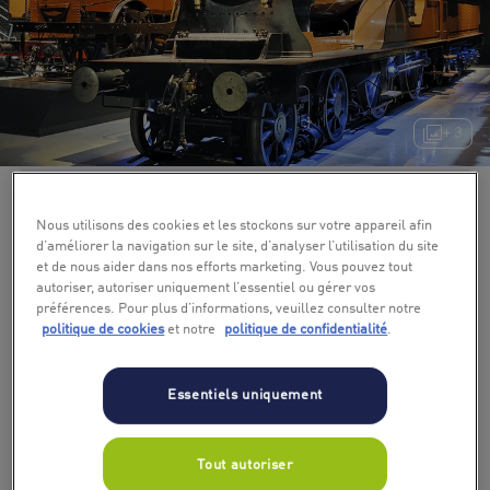
+ 3
Nous utilisons des cookies et les stockons sur votre appareil afin
d’améliorer la navigation sur le site, d’analyser l’utilisation du site
et de nous aider dans nos efforts marketing. Vous pouvez tout
autoriser, autoriser uniquement l’essentiel ou gérer vos
préférences. Pour plus d’informations, veuillez consulter notre
politique de cookies
et notre
politique de confidentialité
.
Essentiels uniquement
Tout autoriser