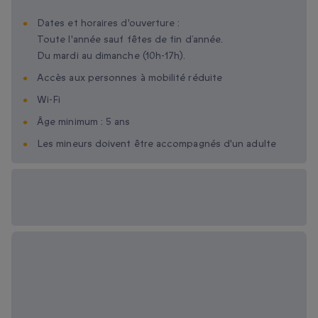
Dates et horaires d'ouverture :
Toute l'année sauf fêtes de fin d’année.
Du mardi au dimanche (10h-17h).
Accès aux personnes à mobilité réduite
Wi-Fi
Âge minimum : 5 ans
Les mineurs doivent être accompagnés d'un adulte
Options cadeau
disponibles