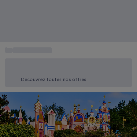
...
Tickets Disneyland
Économisez -20% aujourd'hui
Utilisez le code SUMMER lors du paiement
Découvrez toutes nos offres