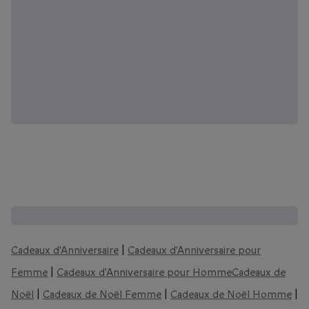
D'autres coffrets que vous pourriez aimer :
Cadeaux d'Anniversaire
|
Cadeaux d'Anniversaire pour
Femme
|
Cadeaux d'Anniversaire pour Homme
Cadeaux de
Noël
|
Cadeaux de Noël Femme
|
Cadeaux de Noël Homme
|