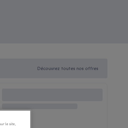
Découvrez toutes nos offres
ur le site,