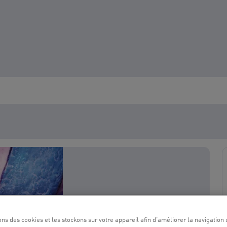
ons des cookies et les stockons sur votre appareil afin d’améliorer la navigation s