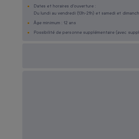
Dates et horaires d'ouverture :
Du lundi au vendredi (13h-21h) et samedi et dimanch
Âge minimum : 12 ans
Possibilité de personne supplémentaire (avec supp
Options cadeau
disponibles