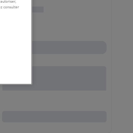
 autoriser,
ez consulter