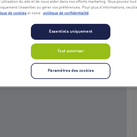
l’utilisation du site et de nous aider dans nos efforts marketing. Vous pouvez tout
niquement l’essentiel ou gérer vos préférences. Pour plus d’informations, veuill
tique de cookies
et notre
politique de confidentialité
.
Essentiels uniquement
Tout autoriser
+ 1
Paramètres des cookies