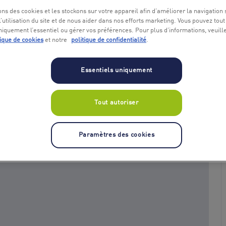
ons des cookies et les stockons sur votre appareil afin d’améliorer la navigation s
l’utilisation du site et de nous aider dans nos efforts marketing. Vous pouvez tout
niquement l’essentiel ou gérer vos préférences. Pour plus d’informations, veuill
tique de cookies
et notre
politique de confidentialité
.
Essentiels uniquement
Tout autoriser
+ 1
Paramètres des cookies