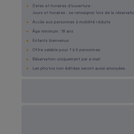
Dates et horaires d'ouverture :
Jours et horaires : se renseigner lors de la réservati
Accès aux personnes à mobilité réduite
Âge minimum : 18 ans
Enfants bienvenus
Offre valable pour 1 à 6 personnes
Réservation uniquement par e-mail
Les photos non éditées seront aussi envoyées.
Options cadeau
disponibles