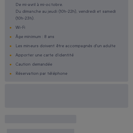
De mi-avril à mi-octobre.
Du dimanche au jeudi (10h-22h), vendredi et samedi
(10h-23h).
Wi-Fi
Âge minimum : 8 ans
Les mineurs doivent être accompagnés d'un adulte
Apporter une carte d’identité
Caution demandée
Réservation par téléphone
Options cadeau
disponibles