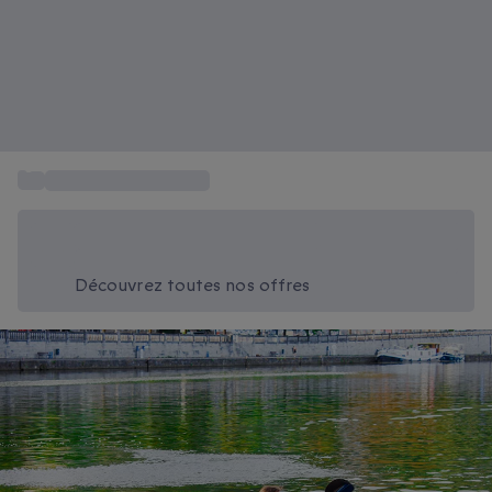
...
Aventures aquatiques
Économisez -20% aujourd'hui
Utilisez le code SUMMER lors du paiement
Découvrez toutes nos offres