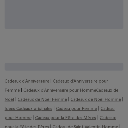
D'autres coffrets que vous pourriez aimer :
Cadeaux d'Anniversaire
|
Cadeaux d'Anniversaire pour
Femme
|
Cadeaux d'Anniversaire pour Homme
Cadeaux de
Noël
|
Cadeaux de Noël Femme
|
Cadeaux de Noël Homme
|
Idées Cadeaux originales
|
Cadeau pour Femme
|
Cadeau
pour Homme
|
Cadeau pour la Fête des Mères
|
Cadeaux
pour la Fête des Pères
|
Cadeau de Saint Valentin Homme
|