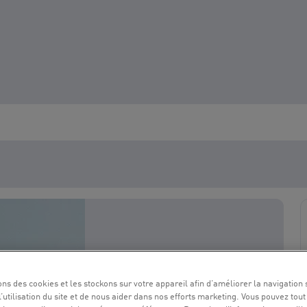
ons des cookies et les stockons sur votre appareil afin d’améliorer la navigation s
l’utilisation du site et de nous aider dans nos efforts marketing. Vous pouvez tout