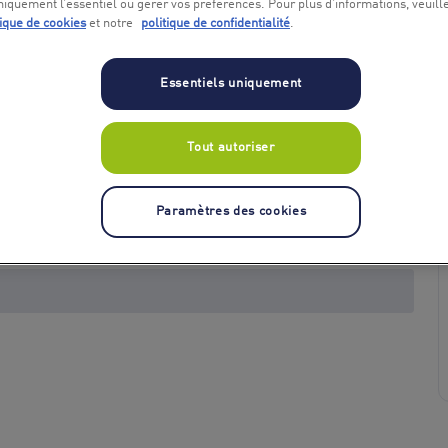
niquement l’essentiel ou gérer vos préférences. Pour plus d’informations, veuill
tique de cookies
et notre
politique de confidentialité
.
Essentiels uniquement
Tout autoriser
+ 1
Paramètres des cookies