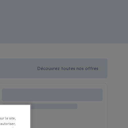
Découvrez toutes nos offres
ur le site,
 autoriser,