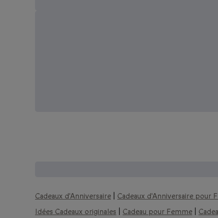
D'autres coffrets que vous pourriez
Cadeaux d'Anniversaire
|
Cadeaux d'Anniversaire pour
Idées Cadeaux originales
|
Cadeau pour Femme
|
Cade