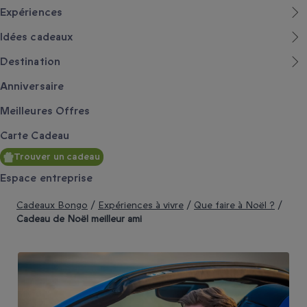
Expériences
Idées cadeaux
Destination
Anniversaire
Meilleures Offres
Carte Cadeau
Trouver un cadeau
Espace entreprise
Cadeaux Bongo
/
Expériences à vivre
/
Que faire à Noël ?
/
Cadeau de Noël meilleur ami