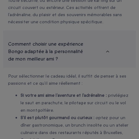
toute sécurité, ou encore une session de karting sur un
circuit couvert ou extérieur. Ces activités offrent de
l’adrénaline, du plaisir et des souvenirs mémorables sans
nécessiter une condition physique spécifique.
Comment choisir une expérience
Bongo adaptée à la personnalité
de mon meilleur ami ?
Pour sélectionner le cadeau idéal, il suffit de penser à ses
passions et ce qu’il aime réellement :
Si votre ami aime l’aventure et l’adrénaline :
privilégiez
le saut en parachute, le pilotage sur circuit ou le vol
en montgolfière.
S’il est plutôt gourmand ou curieux :
optez pour un
dîner gastronomique, un brunch insolite ou un atelier
culinaire dans des restaurants réputés à Bruxelles,