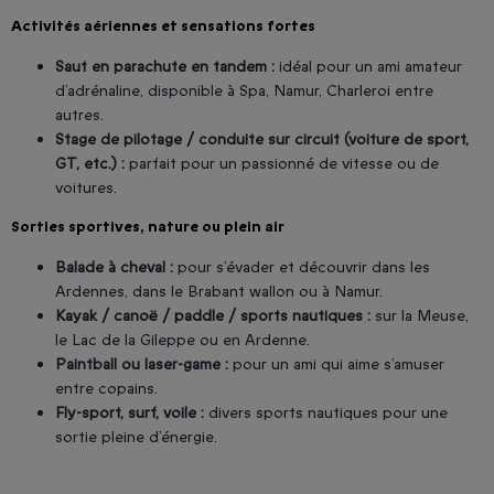
Activités aériennes et sensations fortes
Saut en parachute en tandem :
idéal pour un ami amateur
d’adrénaline, disponible à Spa, Namur, Charleroi entre
autres.
Stage de pilotage / conduite sur circuit (voiture de sport,
GT, etc.) :
parfait pour un passionné de vitesse ou de
voitures.
Sorties sportives, nature ou plein air
Balade à cheval :
pour s’évader et découvrir dans les
Ardennes, dans le Brabant wallon ou à Namur.
Kayak / canoë / paddle / sports nautiques :
sur la Meuse,
le Lac de la Gileppe ou en Ardenne.
Paintball ou laser-game :
pour un ami qui aime s’amuser
entre copains.
Fly-sport, surf, voile :
divers sports nautiques pour une
sortie pleine d’énergie.