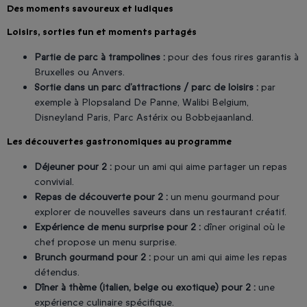
Des moments savoureux et ludiques
Loisirs, sorties fun et moments partagés
Partie de parc à trampolines :
pour des fous rires garantis à
Bruxelles ou Anvers.
Sortie dans un parc d’attractions / parc de loisirs :
par
exemple à Plopsaland De Panne, Walibi Belgium,
Disneyland Paris, Parc Astérix ou Bobbejaanland.
Les découvertes gastronomiques au programme
Déjeuner pour 2 :
pour un ami qui aime partager un repas
convivial.
Repas de découverte pour 2 :
un menu gourmand pour
explorer de nouvelles saveurs dans un restaurant créatif.
Expérience de menu surprise pour 2 :
dîner original où le
chef propose un menu surprise.
Brunch gourmand pour 2 :
pour un ami qui aime les repas
détendus.
Dîner à thème (italien, belge ou exotique) pour 2 :
une
expérience culinaire spécifique.