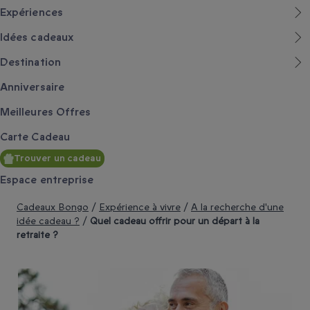
Expériences
Idées cadeaux
Destination
Anniversaire
Meilleures Offres
Carte Cadeau
Trouver un cadeau
Espace entreprise
Cadeaux Bongo
/
Expérience à vivre
/
A la recherche d'une
idée cadeau ?
/
Quel cadeau offrir pour un départ à la
retraite ?