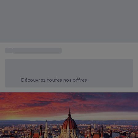
...
Box Voyages et Séjours
Économisez -20% aujourd'hui
Utilisez le code SUMMER lors du paiement
Découvrez toutes nos offres