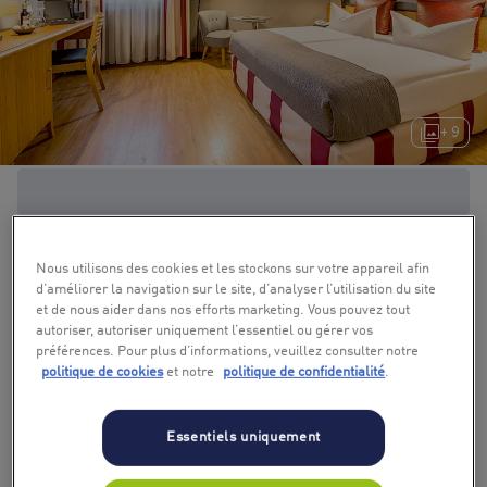
+ 9
Nous utilisons des cookies et les stockons sur votre appareil afin
d’améliorer la navigation sur le site, d’analyser l’utilisation du site
et de nous aider dans nos efforts marketing. Vous pouvez tout
autoriser, autoriser uniquement l’essentiel ou gérer vos
préférences. Pour plus d’informations, veuillez consulter notre
politique de cookies
et notre
politique de confidentialité
.
Essentiels uniquement