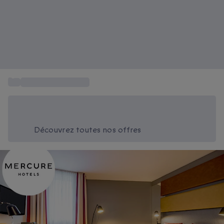
...
Weekend Allemagne
Économisez -20% aujourd'hui
Utilisez le code SUMMER lors du paiement
Découvrez toutes nos offres