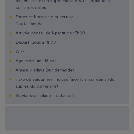
partenaires et un supplément peut s'appliquer à
certaines dates.
Dates et horaires d'ouverture :
Toute l'année.
Arrivée conseillée à partir de 15h00
Départ jusqu’à 11h00
Wi-Fi
Âge minimum : 18 ans
Animaux admis (sur demande)
Taxe de séjour non incluse (montant sur demande
auprès du partenaire)
Services sur place : restaurant
Options cadeau
disponibles