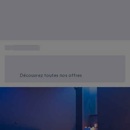
...
Cadeau Sauna
Économisez -20% aujourd'hui
Utilisez le code SUMMER lors du paiement
Découvrez toutes nos offres