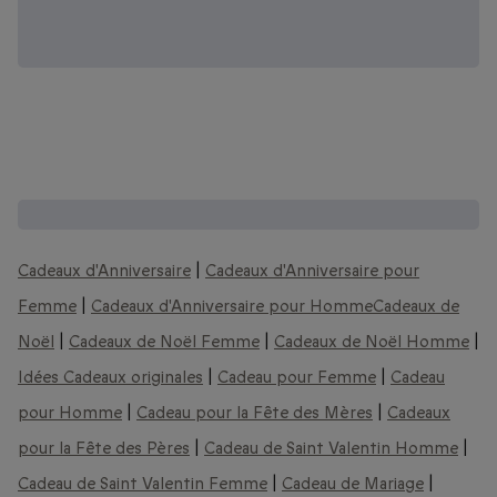
D'autres coffrets que vous pourriez aimer :
Cadeaux d'Anniversaire
|
Cadeaux d'Anniversaire pour
Femme
|
Cadeaux d'Anniversaire pour Homme
Cadeaux de
Noël
|
Cadeaux de Noël Femme
|
Cadeaux de Noël Homme
|
Idées Cadeaux originales
|
Cadeau pour Femme
|
Cadeau
pour Homme
|
Cadeau pour la Fête des Mères
|
Cadeaux
pour la Fête des Pères
|
Cadeau de Saint Valentin Homme
|
Cadeau de Saint Valentin Femme
|
Cadeau de Mariage
|