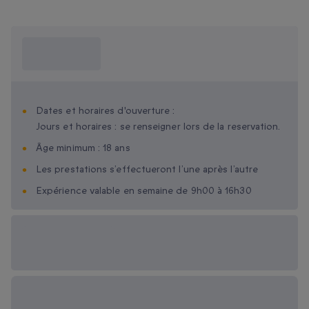
Ce que je dois
savoir ?
Dates et horaires d'ouverture :
Jours et horaires : se renseigner lors de la reservation.
Âge minimum : 18 ans
Les prestations s’effectueront l’une après l’autre
Expérience valable en semaine de 9h00 à 16h30
Options cadeau
disponibles