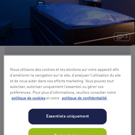
+ 3
Nous utilisons des cookies et les stockons sur votre appareil afin
d’améliorer la navigation sur le site, d’analyser l’utilisation du site
et de nous aider dans nos efforts marketing. Vous pouvez tout
autoriser, autoriser uniquement l’essentiel ou gérer vos
préférences. Pour plus d’informations, veuillez consulter notre
politique de cookies
et notre
politique de confidentialité
.
Essentiels uniquement