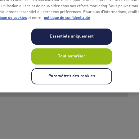
ons des cookies et les stockons sur votre appareil afin d’améliorer la navigation s
l’utilisation du site et de nous aider dans nos efforts marketing. Vous pouvez tout
niquement l’essentiel ou gérer vos préférences. Pour plus d’informations, veuill
tique de cookies
et notre
politique de confidentialité
.
Essentiels uniquement
Tout autoriser
+ 1
Paramètres des cookies