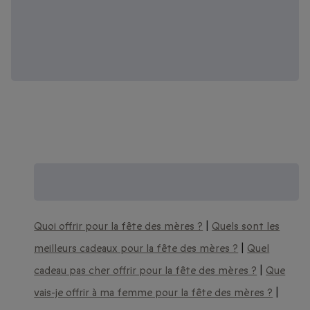
Trouvez encore plus d'idées de
cadeaux pour la fête des mères :
Quoi offrir pour la fête des mères ?
|
Quels sont les
meilleurs cadeaux pour la fête des mères ?
|
Quel
cadeau pas cher offrir pour la fête des mères ?
|
Que
vais-je offrir à ma femme pour la fête des mères ?
|