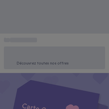
...
Cadeaux maman
Économisez -20% aujourd'hui
Utilisez le code SUMMER lors du paiement
Découvrez toutes nos offres