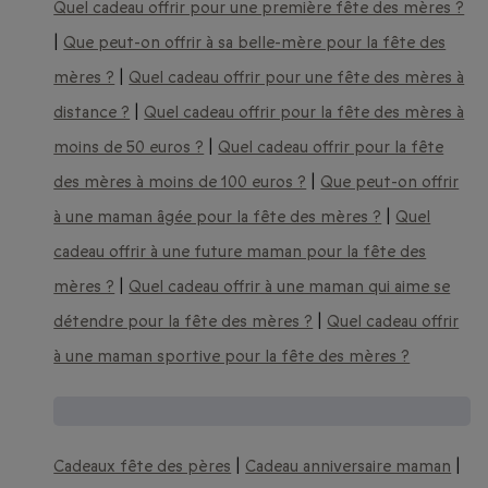
Quel cadeau offrir pour une première fête des mères ?
|
Que peut-on offrir à sa belle-mère pour la fête des
mères ?
|
Quel cadeau offrir pour une fête des mères à
distance ?
|
Quel cadeau offrir pour la fête des mères à
moins de 50 euros ?
|
Quel cadeau offrir pour la fête
des mères à moins de 100 euros ?
|
Que peut-on offrir
à une maman âgée pour la fête des mères ?
|
Quel
cadeau offrir à une future maman pour la fête des
mères ?
|
Quel cadeau offrir à une maman qui aime se
détendre pour la fête des mères ?
|
Quel cadeau offrir
à une maman sportive pour la fête des mères ?
D'autres idées cadeaux :
Cadeaux fête des pères
|
Cadeau anniversaire maman
|