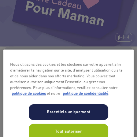
+ 4
Nous utilisons des cookies et les stockons sur votre appareil afin
d’améliorer la navigation sur le site, d’analyser l’utilisation du site
et de nous aider dans nos efforts marketing. Vous pouvez tout
autoriser, autoriser uniquement l’essentiel ou gérer vos
préférences. Pour plus d’informations, veuillez consulter notre
politique de cookies
et notre
politique de confidentialité
.
Essentiels uniquement
Tout autoriser