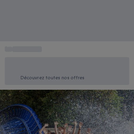
...
Idées Cadeaux
Économisez -20% aujourd'hui
Utilisez le code SUMMER lors du paiement
Découvrez toutes nos offres