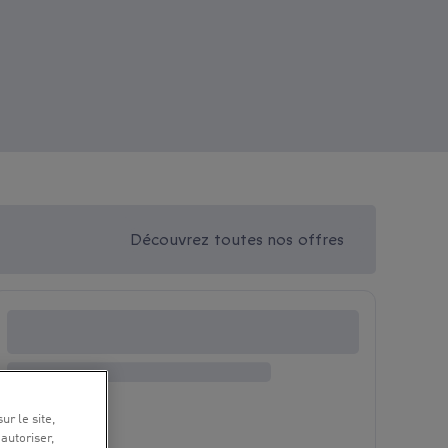
Découvrez toutes nos offres
ur le site,
 autoriser,