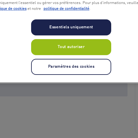
niquement l’essentiel ou gérer vos préférences. Pour plus d’informations, veuill
tique de cookies
et notre
politique de confidentialité
.
Essentiels uniquement
Tout autoriser
+ 1
Paramètres des cookies