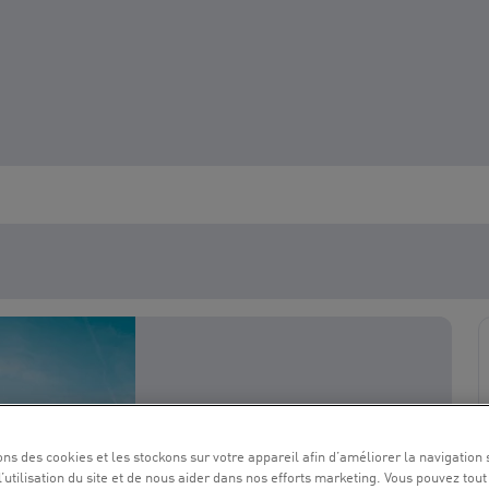
ons des cookies et les stockons sur votre appareil afin d’améliorer la navigation s
l’utilisation du site et de nous aider dans nos efforts marketing. Vous pouvez tout