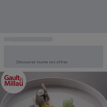
...
Restaurants Gault & Millau
Économisez -20% aujourd'hui
Utilisez le code SUMMER lors du paiement
Découvrez toutes nos offres