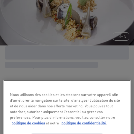
+ 3
Nous utilisons des cookies et les stockons sur votre appareil afin
d’améliorer la navigation sur le site, d’analyser l’utilisation du site
et de nous aider dans nos efforts marketing. Vous pouvez tout
autoriser, autoriser uniquement l’essentiel ou gérer vos
préférences. Pour plus d’informations, veuillez consulter notre
politique de cookies
et notre
politique de confidentialité
.