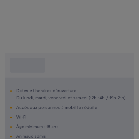
Ce que je dois
savoir ?
Dates et horaires d'ouverture :
Du lundi, mardi, vendredi et samedi (12h-14h / 19h-21h).
Accès aux personnes à mobilité réduite
Wi-Fi
Âge minimum : 18 ans
Animaux admis