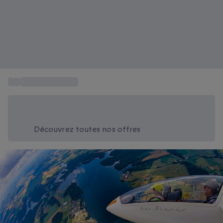
...
Activité aérienne
Économisez -20% aujourd'hui
Utilisez le code SUMMER lors du paiement
Découvrez toutes nos offres