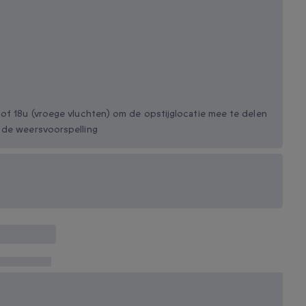
 of 18u (vroege vluchten) om de opstijglocatie mee te delen
 de weersvoorspelling