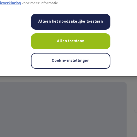
ieverklaring
voor meer informatie.
Alleen het noodzakelijke toestaan
Alles toestaan
Cookie-instellingen
+ 1