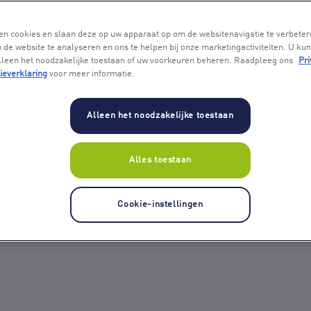
en cookies en slaan deze op uw apparaat op om de websitenavigatie te verbeter
 de website te analyseren en ons te helpen bij onze marketingactiviteiten. U kun
alleen het noodzakelijke toestaan of uw voorkeuren beheren. Raadpleeg ons
Pri
ieverklaring
voor meer informatie.
Alleen het noodzakelijke toestaan
Alles toestaan
Cookie-instellingen