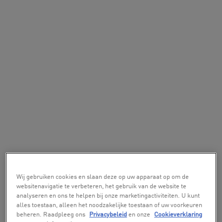
Wij gebruiken cookies en slaan deze op uw apparaat op om de
websitenavigatie te verbeteren, het gebruik van de website te
analyseren en ons te helpen bij onze marketingactiviteiten. U kunt
alles toestaan, alleen het noodzakelijke toestaan of uw voorkeuren
beheren. Raadpleeg ons
Privacybeleid
en onze
Cookieverklaring