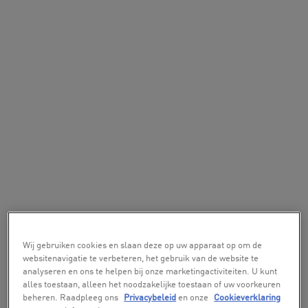
Wij gebruiken cookies en slaan deze op uw apparaat op om de
websitenavigatie te verbeteren, het gebruik van de website te
analyseren en ons te helpen bij onze marketingactiviteiten. U kunt
alles toestaan, alleen het noodzakelijke toestaan of uw voorkeuren
beheren. Raadpleeg ons
Privacybeleid
en onze
Cookieverklaring