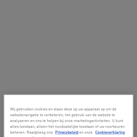
Wij gebruiken cookies en slaan deze op uw apparaat op om de
websitenavigatie te verbeteren, het gebruik van de website te
analyseren en ons te helpen bij onze marketingactiviteiten. U kunt
alles toestaan, alleen het noodzakelijke toestaan of uw voorkeuren
beheren. Raadpleeg ons
Privacybeleid
en onze
Cookieverklaring