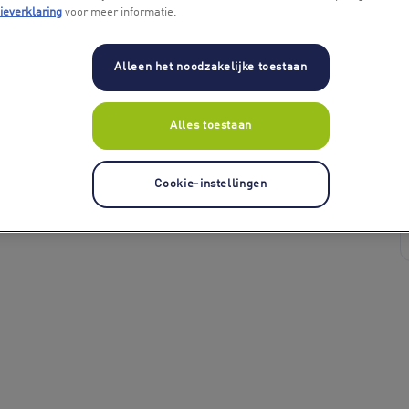
ieverklaring
voor meer informatie.
Alleen het noodzakelijke toestaan
+ 1
Alles toestaan
Cookie-instellingen