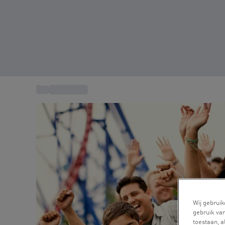
...
Cadeautips
Wij gebruik
gebruik van
toestaan, 