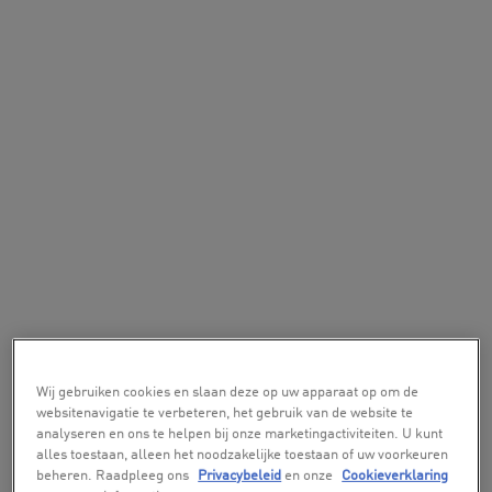
Wij gebruiken cookies en slaan deze op uw apparaat op om de
websitenavigatie te verbeteren, het gebruik van de website te
analyseren en ons te helpen bij onze marketingactiviteiten. U kunt
alles toestaan, alleen het noodzakelijke toestaan of uw voorkeuren
beheren. Raadpleeg ons
Privacybeleid
en onze
Cookieverklaring