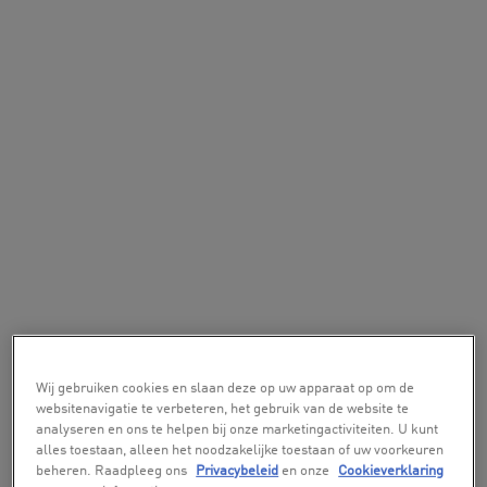
Wij gebruiken cookies en slaan deze op uw apparaat op om de
websitenavigatie te verbeteren, het gebruik van de website te
analyseren en ons te helpen bij onze marketingactiviteiten. U kunt
alles toestaan, alleen het noodzakelijke toestaan of uw voorkeuren
beheren. Raadpleeg ons
Privacybeleid
en onze
Cookieverklaring