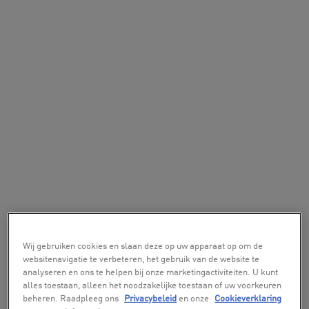
Wij gebruiken cookies en slaan deze op uw apparaat op om de
websitenavigatie te verbeteren, het gebruik van de website te
analyseren en ons te helpen bij onze marketingactiviteiten. U kunt
alles toestaan, alleen het noodzakelijke toestaan of uw voorkeuren
beheren. Raadpleeg ons
Privacybeleid
en onze
Cookieverklaring