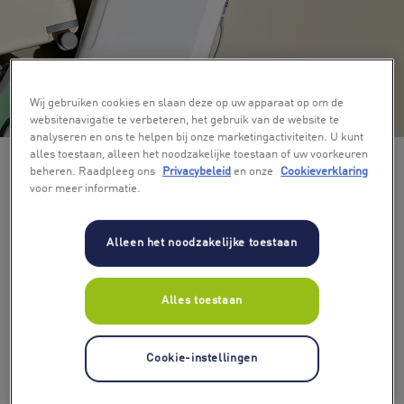
Wij gebruiken cookies en slaan deze op uw apparaat op om de
+ 3
websitenavigatie te verbeteren, het gebruik van de website te
analyseren en ons te helpen bij onze marketingactiviteiten. U kunt
alles toestaan, alleen het noodzakelijke toestaan of uw voorkeuren
beheren. Raadpleeg ons
Privacybeleid
en onze
Cookieverklaring
voor meer informatie.
Alleen het noodzakelijke toestaan
Kies bedrag
Alles toestaan
€ 50
€ 75
€ 100
€ 150
€ 200
€ 250
Cookie-instellingen