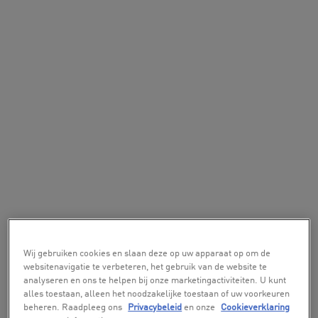
Wij gebruiken cookies en slaan deze op uw apparaat op om de
websitenavigatie te verbeteren, het gebruik van de website te
analyseren en ons te helpen bij onze marketingactiviteiten. U kunt
alles toestaan, alleen het noodzakelijke toestaan of uw voorkeuren
beheren. Raadpleeg ons
Privacybeleid
en onze
Cookieverklaring