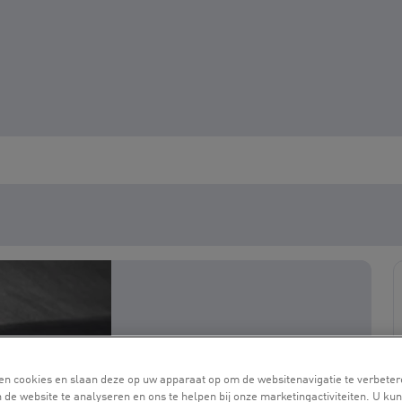
en cookies en slaan deze op uw apparaat op om de websitenavigatie te verbeter
 de website te analyseren en ons te helpen bij onze marketingactiviteiten. U kun