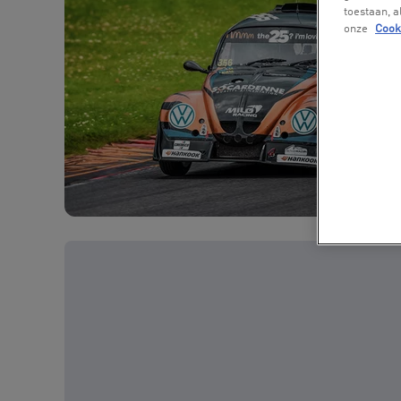
toestaan, 
onze
Cook