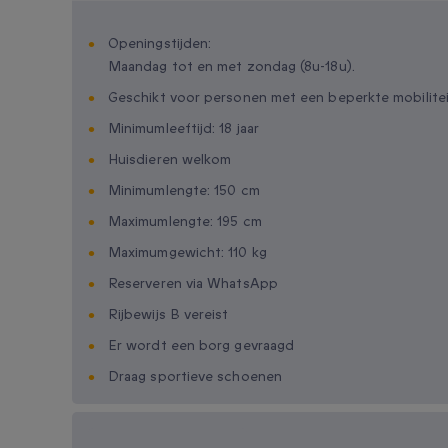
Openingstijden:
Maandag tot en met zondag (8u-18u).
Geschikt voor personen met een beperkte mobilite
Minimumleeftijd: 18 jaar
Huisdieren welkom
Minimumlengte: 150 cm
Maximumlengte: 195 cm
Maximumgewicht: 110 kg
Reserveren via WhatsApp
Rijbewijs B vereist
Er wordt een borg gevraagd
Draag sportieve schoenen
Beschikbare cadeau-