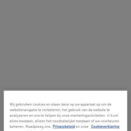
Wij gebruiken cookies en slaan deze op uw apparaat op om de
websitenavigatie te verbeteren, het gebruik van de website te
analyseren en ons te helpen bij onze marketingactiviteiten. U kunt
alles toestaan, alleen het noodzakelijke toestaan of uw voorkeuren
beheren. Raadpleeg ons
Privacybeleid
en onze
Cookieverklaring