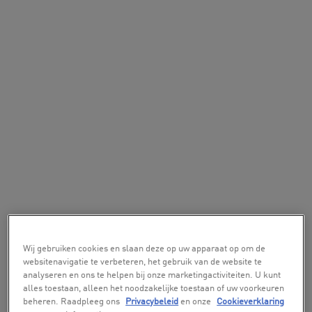
Wij gebruiken cookies en slaan deze op uw apparaat op om de
websitenavigatie te verbeteren, het gebruik van de website te
analyseren en ons te helpen bij onze marketingactiviteiten. U kunt
alles toestaan, alleen het noodzakelijke toestaan of uw voorkeuren
beheren. Raadpleeg ons
Privacybeleid
en onze
Cookieverklaring