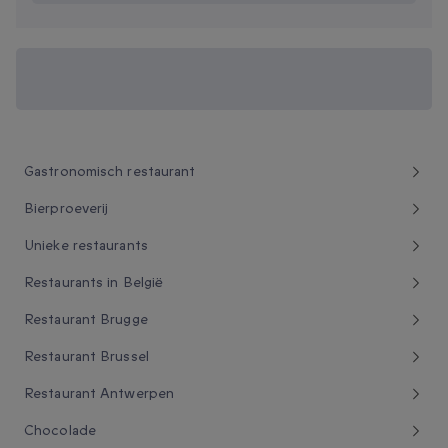
Ontdek onze smakelijkste culinaire
ervaringen.
Gastronomisch restaurant
Bierproeverij
Unieke restaurants
Restaurants in België
Restaurant Brugge
Restaurant Brussel
Restaurant Antwerpen
Chocolade