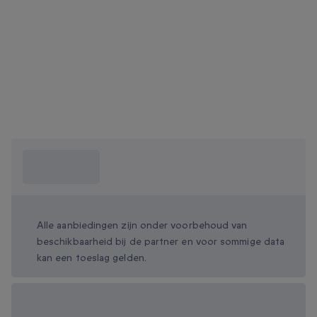
Wat moet ik
weten?
Alle aanbiedingen zijn onder voorbehoud van
beschikbaarheid bij de partner en voor sommige data
kan een toeslag gelden.
Beschikbare