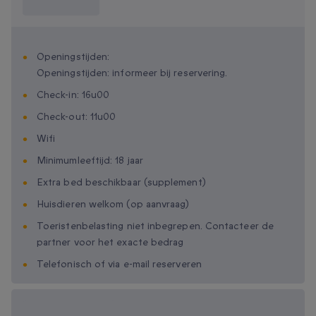
weten?
Openingstijden:
Openingstijden: informeer bij reservering.
Check-in: 16u00
Check-out: 11u00
Wifi
Minimumleeftijd: 18 jaar
Extra bed beschikbaar (supplement)
Huisdieren welkom (op aanvraag)
Toeristenbelasting niet inbegrepen. Contacteer de
partner voor het exacte bedrag
Telefonisch of via e-mail reserveren
Beschikbare