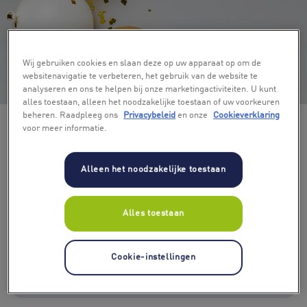
Wij gebruiken cookies en slaan deze op uw apparaat op om de
websitenavigatie te verbeteren, het gebruik van de website te
+ 4
analyseren en ons te helpen bij onze marketingactiviteiten. U kunt
alles toestaan, alleen het noodzakelijke toestaan of uw voorkeuren
beheren. Raadpleeg ons
Privacybeleid
en onze
Cookieverklaring
voor meer informatie.
Alleen het noodzakelijke toestaan
Alles toestaan
Kies bedrag
€ 10
€ 15
€ 20
€ 30
€ 40
€ 50
Cookie-instellingen