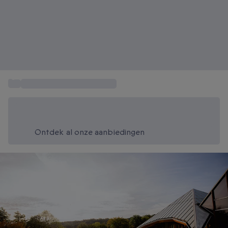
...
Wellness hotel in Nederland
Bespaar vandaag 20%
Gebruik code SUMMER bij het afrekenen
Ontdek al onze aanbiedingen