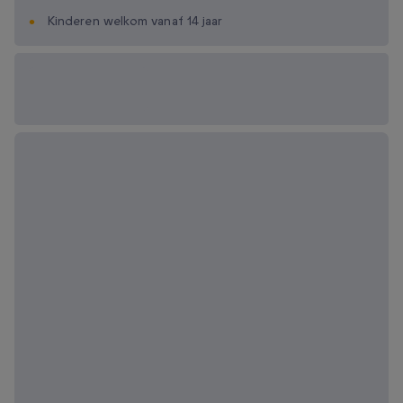
Kinderen welkom vanaf 14 jaar
Beschikbare
cadeau-opties