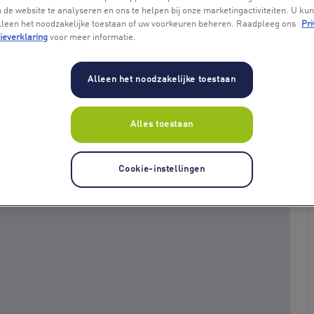
 de website te analyseren en ons te helpen bij onze marketingactiviteiten. U kun
alleen het noodzakelijke toestaan of uw voorkeuren beheren. Raadpleeg ons
Pri
ieverklaring
voor meer informatie.
Alleen het noodzakelijke toestaan
Alles toestaan
+ 5
Cookie-instellingen