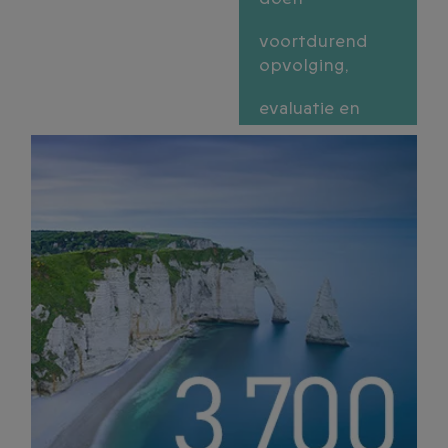
voortdurend
opvolging,
evaluatie en
aanpassing