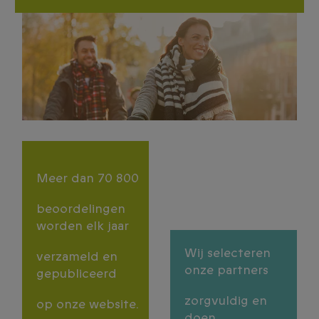
Meer dan 70 800
beoordelingen
worden elk jaar
Wij selecteren
verzameld en
onze partners
gepubliceerd
zorgvuldig en
op onze website.
doen