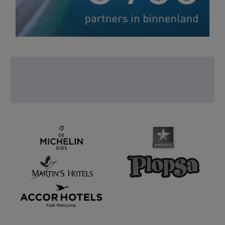
Prestigieuze partners
voor een nog betere ervaring