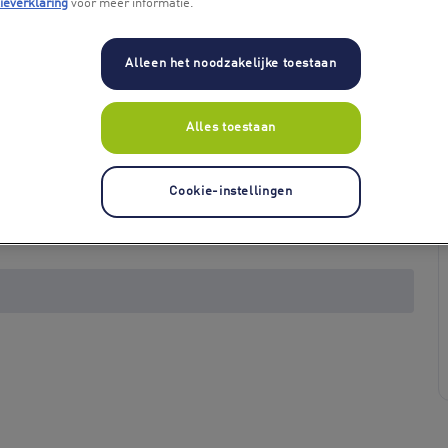
ieverklaring
voor meer informatie.
Alleen het noodzakelijke toestaan
Alles toestaan
Cookie-instellingen
+ 1