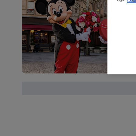
onze
Cook