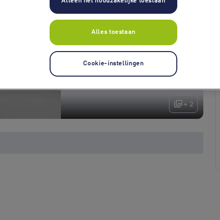
Alleen het noodzakelijke toestaan
Alles toestaan
Cookie-instellingen
+ 2