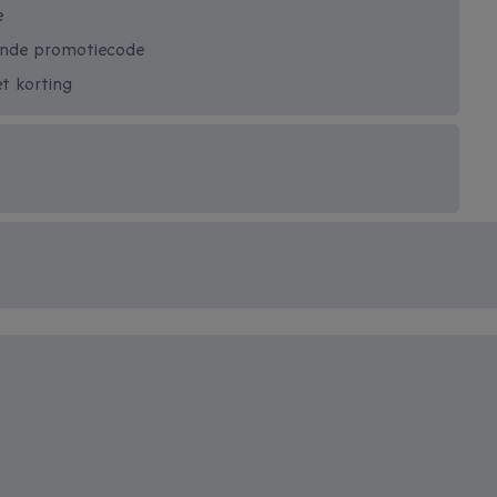
e
ende promotiecode
t korting