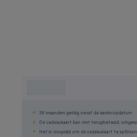
Wat moet ik
weten?
39 maanden geldig vanaf de aankoopdatum
De cadeaukaart kan niet terugbetaald, omgew
Het is mogelijk om de cadeaukaart te splits