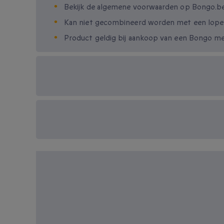
Bekijk de algemene voorwaarden op Bongo.b
Kan niet gecombineerd worden met een lop
Product geldig bij aankoop van een Bongo me
Beschikbare cadeau-
opties